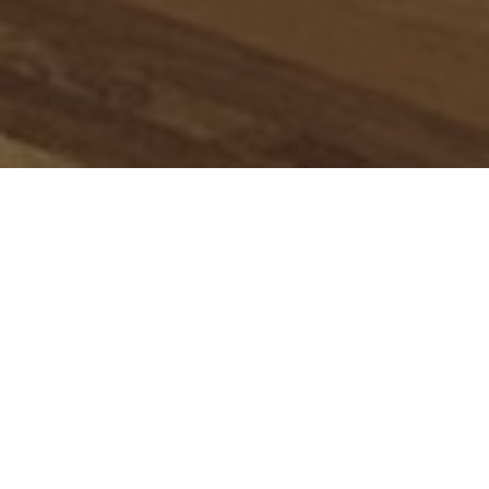
Onze Expertise
Ontdek hoe wij uw visie tot leven brengen
met hoogwaardige technologie.