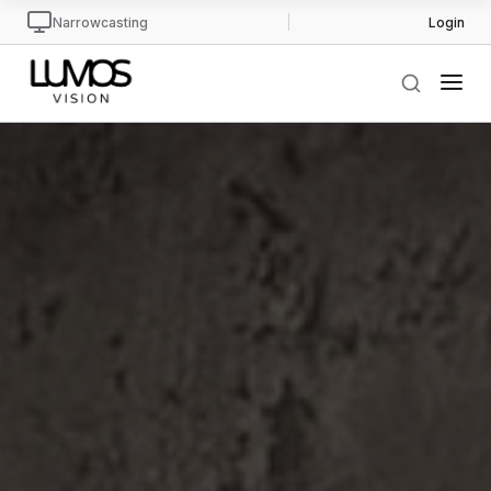
Narrowcasting
Login