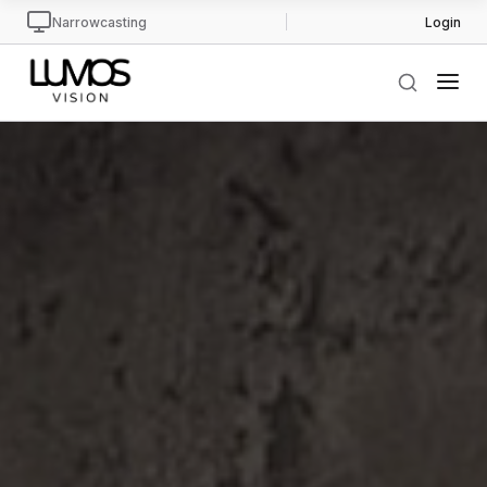
Narrowcasting
Login